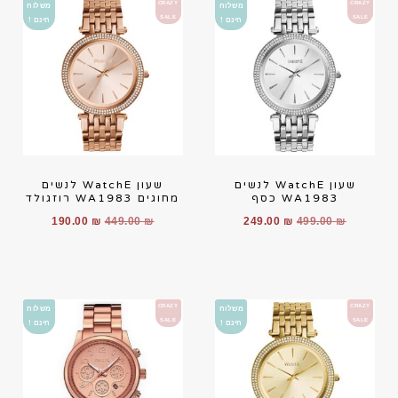
CRAZY
CRAZY
משלוח
משלוח
SALE
SALE
חינם !
חינם !
שעון WatchE לנשים
שעון WatchE לנשים
WA1983 כסף
מחוגים WA1983 רוזגולד
190.00
₪
449.00
₪
249.00
₪
499.00
₪
CRAZY
CRAZY
משלוח
משלוח
SALE
SALE
חינם !
חינם !