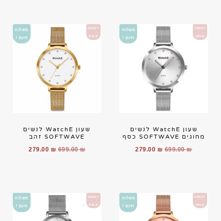
CRAZY
CRAZY
משלוח
משלוח
SALE
SALE
חינם !
חינם !
שעון WatchE לנשים
שעון WatchE לנשים
מחוגים SOFTWAVE כסף
SOFTWAVE זהב
279.00
₪
699.00
₪
279.00
₪
699.00
₪
CRAZY
CRAZY
משלוח
משלוח
SALE
SALE
חינם !
חינם !