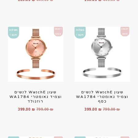
CRAZY
CRAZY
משלוח
משלוח
SALE
SALE
חינם !
חינם !
שעון WatchE לנשים
שעון WatchE לנשים
וצמיד גאומטרי WA1784
וצמיד גאומטרי WA1784
כסף
רוזגולד
399.00
₪
799.00
₪
399.00
₪
799.00
₪