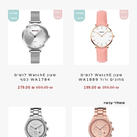
CRAZY
CRAZY
משלוח
משלוח
SALE
SALE
חינם !
חינם !
שעון WatchE לנשים
שעון WatchE לנשים
מחוגים ורוד WA1889
WA1784 כסף
279.00
₪
699.00
₪
199.00
₪
399.00
₪
פופולרי עכשיו