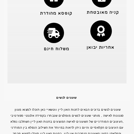
קניה מאובטחת
קופסא מהודרת
אחריות יבואן
משלוח חינם
שעונים לנשים
שעונים לנשים
ברוכים הבאים לחנות האון ליין ווטשאיי כאן תוכלו למצוא מגוון
סגנונות לאישה , מותגי שעונים לנשים מומלצים שנבחרו בקפידה אלגנטי ספורטיבי
,העיצובים המודרניים של ה
שעונים לאישה
המוצעים בחנות האון ליין השתלבו נפלא
עם העיצובים הקלאסיים והיום ניתן לראות במיוחד את השילוב הנפלא בין המודרני
והקלאסי בסוגי השעונים הנמכרים און ליין. בחנות האון ליין תוכלו למצוא מבחר