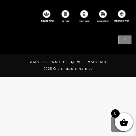
f
תהנו מהזמן - הוא יקר.
-WATCHE
- קניה מהנה
כל הזכויות שמורות ל © 2025
0
גלילה
לראש