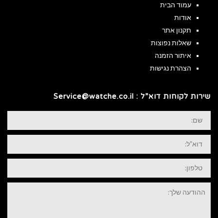
עמוד הבית
אודות
תקנון אתר
שאלות נפוצות
איתור הזמנה
הצהרת נגישות
שירות לקוחות דוא”ל : Service@watche.co.il
שם:
דוא"ל:
טלפון:
ההודעה
שלך: