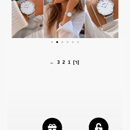
[ר]
1
2
3
←