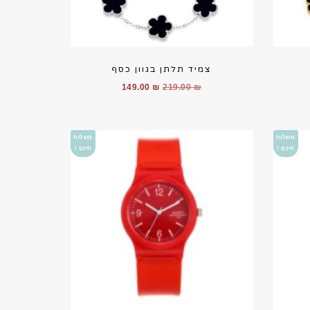
צמיד תלתן בגוון כסף
יר
המחיר
המחיר
149.00
₪
219.00
₪
חי
המקורי
הנוכחי
היה:
הוא:
149.00 ₪.
219.00 ₪.
149.
משלוח
משלוח
חינם !
חינם !