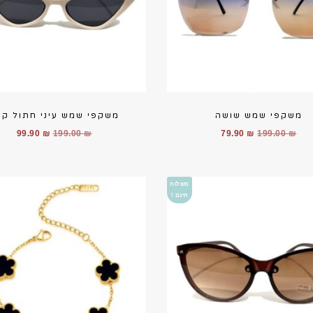
משקפי שמש שושה
משקפי שמש עיני חתול קר
המחיר
המחיר
המחיר
המחי
99.90
₪
199.00
₪
79.90
₪
199.00
₪
המקורי
הנוכחי
המקורי
הנוכ
היה:
הוא:
היה:
הוא:
.90 ₪.
199.00 ₪.
79.90 ₪.
199.00 ₪.
משלוח
חינם !