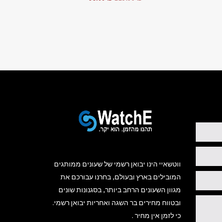
חי
המקורי
הנוכחי
היה:
הוא:
95.00 ₪.
119.00 ₪.
299.
ווטשאיי הינו יבואן רשמי של שעונים ממותגים
המובילים בארץ ובעולם, בחרנו עבורכם את
מגוון השעונים הרחב ביותר, בסגנונות שונים
ובטווח מחירים בר השגה ואחריות יבואן רשמי.
כי לזמן אין מחיר .