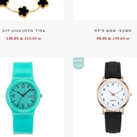
משקפי שמש פילפ
צמיד תלתן בגוון זהב
המחיר
המחיר
המחיר
המח
149.00
₪
219.00
₪
99.90
₪
199.00
₪
המקורי
הנוכחי
המקורי
הנוכ
היה:
הוא:
היה:
הוא:
00 ₪.
219.00 ₪.
99.90 ₪.
199.00 ₪.
משלוח
חינם !