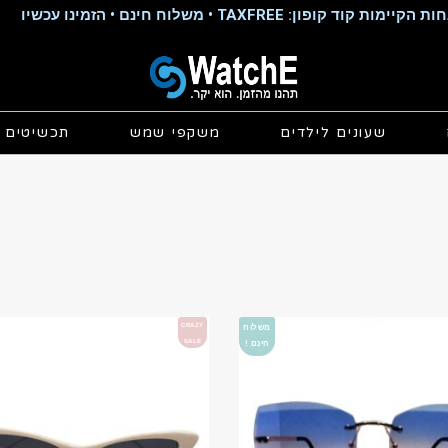
קוד קופון: TAXFREE • משלוח חינם • הזמינו עכשיו
שעונים לילדים
משקפי שמש
תכשיטים
CRAZY
משלוח
SALE
חינם !