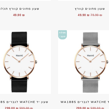
שעון מחוגים קוורץ
שעון מחוגים קוורץ תכלת
המחיר
המחיר
49.90
₪
49.90
₪
79.90
₪
המקורי
הנוכחי
היה:
הוא:
49.90 ₪.
79.90 ₪.
משלוח
חינם !
WA188
שעון יד WATCHE לגברים WA1885
המחיר
המחיר
המחיר
המח
299.00
₪
599.00
₪
299.00
₪
599.00
₪