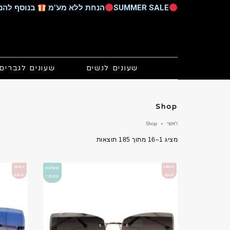
SUMMER SALE
הנחת ללא מע"מ
בנוסף להנחות הקיימות 
שעונים לנשים
שעונים לגברים
Shop
ראשי
»
Shop
ממוין
מציג 1–16 מתוך 185 תוצאות
לפי
הפריט
CRAZY
CRAZY
משלוח
העדכני
SALE
SALE
חינם !
ביותר