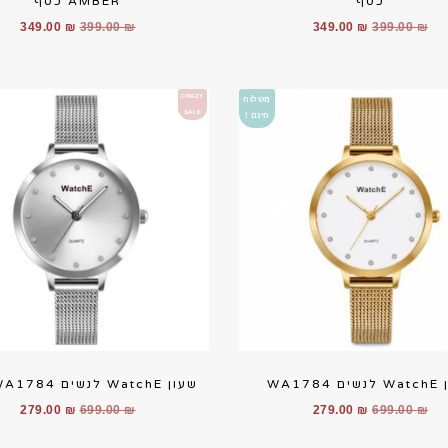
כסף
AMBER כסף
המחיר
המחיר
המחיר
המח
349.00
₪
399.00
₪
349.00
₪
399.00
₪
המקורי
הנוכחי
המקורי
הנוכ
היה:
הוא:
היה:
הוא:
00 ₪.
399.00 ₪.
349.00 ₪.
399.00 ₪.
CRAZY
משלוח
SALE
חינם !
WA1784
שעון WatchE לנשים WA1784 כסף
המחיר
המחיר
המחיר
המח
279.00
₪
699.00
₪
279.00
₪
699.00
₪
המקורי
הנוכחי
המקורי
הנוכ