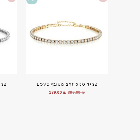
חינם !
צמיד טניס זהב משובץ LOVE
צמיד
המחיר
המחיר
179.00
₪
399.00
₪
המקורי
הנוכחי
היה:
הוא:
179.00 ₪.
399.00 ₪.