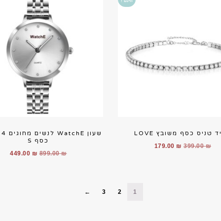
חינם !
 טניס כסף משובץ LOVE
שעון hE
כסף S
המחיר
המחיר
179.00
₪
399.00
₪
המחיר
המח
449.00
₪
899.00
₪
המקורי
הנוכחי
המקורי
הנוכ
היה:
הוא:
היה:
הוא:
179.00 ₪.
399.00 ₪.
00 ₪.
899.00 ₪.
←
3
2
1