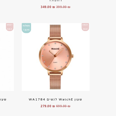
רוזגולד
המחיר
המחיר
349.00
₪
399.00
₪
המקורי
הנוכחי
היה:
הוא:
349.00 ₪.
399.00 ₪.
CRAZY
CRAZY
משלוח
SALE
SALE
חינם !
שעון WatchE לנשים WA1784
שעון WatchE לנשים 
המחיר
המחיר
279.00
₪
699.00
₪
המקורי
הנוכחי