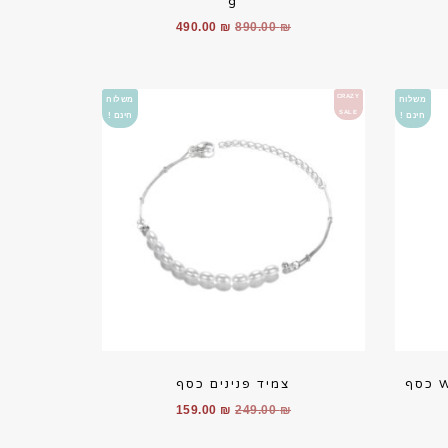
g
יר
המחיר
המחיר
490.00
₪
890.00
₪
חי
המקורי
הנוכחי
היה:
הוא:
490.00 ₪.
890.00 ₪.
349.
CRAZY
משלוח
משלוח
SALE
חינם !
חינם !
צמיד פנינים כסף
יר
המחיר
המחיר
159.00
₪
249.00
₪
חי
המקורי
הנוכחי