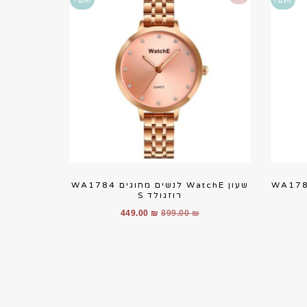
חינם !
חינם !
Watc לנשים מחוגים WA1784
שעון WatchE לנשים מחוגים WA1784
רוזגולד S
יר
המחיר
המחיר
449.00
₪
899.00
₪
חי
המקורי
הנוכחי
היה:
הוא:
449.00 ₪.
899.00 ₪.
449.