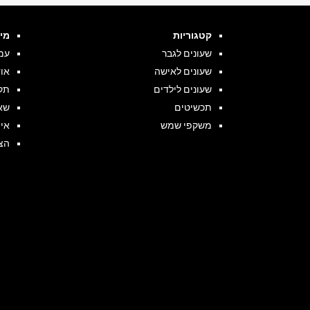
קטגוריות
מי
שעונים לגבר
עמ
שעונים לאישה
או
שעונים לילדים
תקנ
תכשיטים
שא
משקפי שמש
אי
הצ