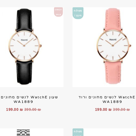
היה:
הוא:
היה:
הוא:
00 ₪.
699.00 ₪.
279.00 ₪.
699.00 ₪.
CRAZY
משלוח
SALE
חינם !
שעון WatchE לנשים מחוגים ורוד
שעון WatchE לנשים מחוג
WA1889
WA1889
המחיר
המחיר
המחיר
המח
199.00
₪
399.00
₪
199.00
₪
399.00
₪
המקורי
הנוכחי
המקורי
הנוכ
היה:
הוא:
היה:
הוא:
00 ₪.
399.00 ₪.
199.00 ₪.
399.00 ₪.
משלוח