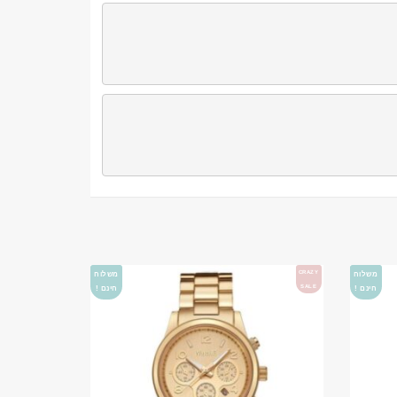
CRAZY
משלוח
משלוח
SALE
חינם !
חינם !