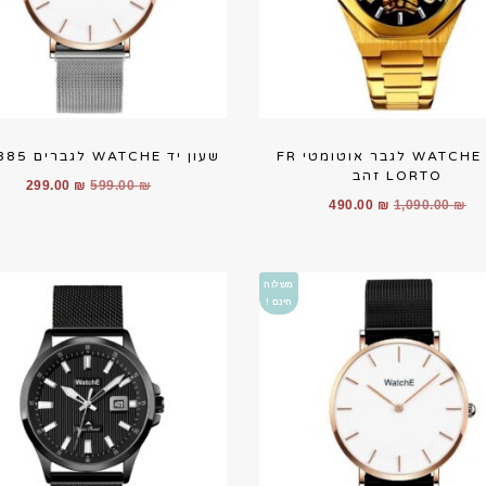
שעון WATCHE לגבר אוטומטי FR
שעון יד WATCHE לגברים WA1885
LORTO זהב
המחיר
המחי
299.00
₪
599.00
₪
המחיר
המחיר
490.00
₪
1,090.00
₪
המקורי
הנוכ
המקורי
הנוכחי
היה:
הוא:
היה:
הוא:
.00 ₪.
599.00 ₪.
490.00 ₪.
1,090.00 ₪.
משלוח
חינם !