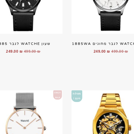
שעון WATCHE לגבר 1885
המחיר
המחיר
המחיר
המח
249.00
₪
499.00
₪
249.00
₪
499.00
₪
המקורי
הנוכחי
המקורי
הנוכ
היה:
הוא:
היה:
הוא:
00 ₪.
499.00 ₪.
249.00 ₪.
499.00 ₪.
CRAZY
משלוח
SALE
חינם !