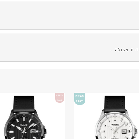
CRAZY
משלוח
SALE
חינם !