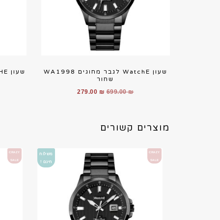
שעון WatchE לגבר מחוגים WA1998
שעון WATCHE לגבר מחוגים 1885WA
שחור
המחיר
המחיר
279.00
₪
699.00
₪
המקורי
הנוכחי
היה:
הוא:
מוצרים קשורים
279.00 ₪.
699.00 ₪.
CRAZY
CRAZY
משלוח
SALE
SALE
חינם !