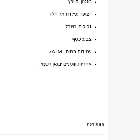
מנגנון: קוורץ
רצועה :פלדת אל חלד
זכוכית: מינרל
צבע: כסף
עמידות במים : 3ATM
אחריות שנתיים יבואן רשמי .
חוות דעת